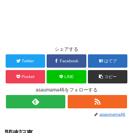
シェアする
Twitter
Facebook
はてブ
Pocket
LINE
コピー
asaumama46をフォローする
asaumama46