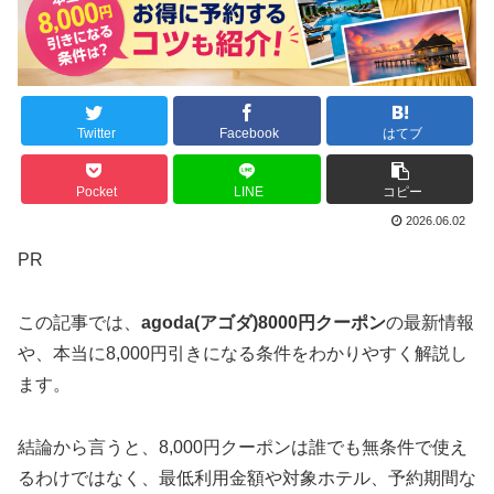
Twitter
Facebook
はてブ
Pocket
LINE
コピー
2026.06.02
PR
この記事では、
agoda(アゴダ)8000円クーポン
の最新情報
や、本当に8,000円引きになる条件をわかりやすく解説し
ます。
結論から言うと、8,000円クーポンは誰でも無条件で使え
るわけではなく、最低利用金額や対象ホテル、予約期間な