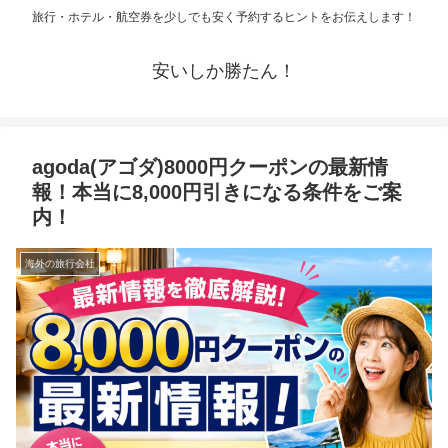
旅行・ホテル・航空券を少しでも安く予約するヒントをお伝えします！
安いしか勝たん！
agoda(アゴダ)8000円クーポンの最新情
報！本当に8,000円引きになる条件をご案
内！
海外の旅行会社