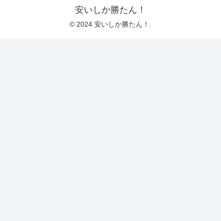
安いしか勝たん！
© 2024 安いしか勝たん！.