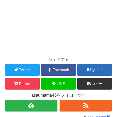
シェアする
Twitter
Facebook
はてブ
Pocket
LINE
コピー
asaumama46をフォローする
asaumama46