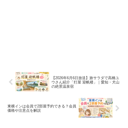
【2026年6月6日放送】旅サラダで高橋ユ
ウさん紹介「灯屋 迎帆楼」｜愛知・犬山
の絶景温泉宿
東横インは会員で2部屋予約できる？会員
価格や注意点を解説