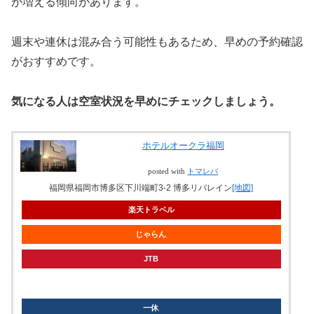
が増える傾向があります。
週末や連休は混み合う可能性もあるため、早めの予約確認
がおすすめです。
気になる人は空室状況を早めにチェックしましょう。
ホテルオークラ福岡
posted with
トマレバ
福岡県福岡市博多区下川端町3-2 博多リバレイン
[地図]
楽天トラベル
じゃらん
JTB
knt
一休