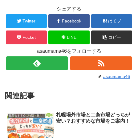
シェアする
Twitter
Facebook
はてブ
Pocket
LINE
コピー
asaumama46をフォローする
asaumama46
関連記事
札幌場外市場と二条市場どっちが
旅行おすすめの時期・安い時期
安い？おすすめな市場をご案内！