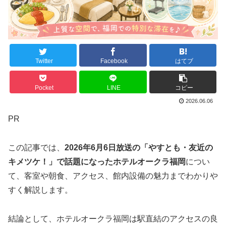
Twitter
Facebook
はてブ
Pocket
LINE
コピー
2026.06.06
PR
この記事では、
2026年6月6日放送の「やすとも・友近の
キメツケ！」で話題になったホテルオークラ福岡
につい
て、客室や朝食、アクセス、館内設備の魅力までわかりや
すく解説します。
結論として、ホテルオークラ福岡は駅直結のアクセスの良