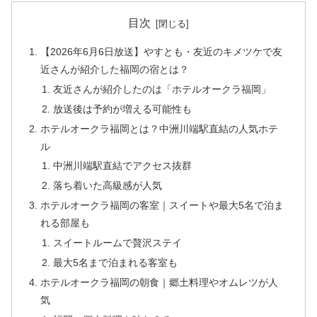
目次
【2026年6月6日放送】やすとも・友近のキメツケで友
近さんが紹介した福岡の宿とは？
友近さんが紹介したのは「ホテルオークラ福岡」
放送後は予約が増える可能性も
ホテルオークラ福岡とは？中洲川端駅直結の人気ホテ
ル
中洲川端駅直結でアクセス抜群
落ち着いた高級感が人気
ホテルオークラ福岡の客室｜スイートや最大5名で泊ま
れる部屋も
スイートルームで贅沢ステイ
最大5名まで泊まれる客室も
ホテルオークラ福岡の朝食｜郷土料理やオムレツが人
気