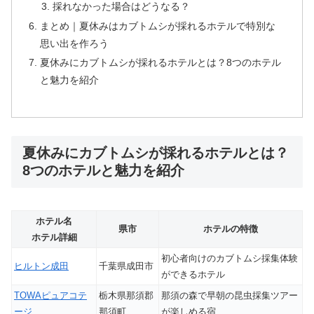
採れなかった場合はどうなる？
まとめ｜夏休みはカブトムシが採れるホテルで特別な
思い出を作ろう
夏休みにカブトムシが採れるホテルとは？8つのホテル
と魅力を紹介
夏休みにカブトムシが採れるホテルとは？
8つのホテルと魅力を紹介
ホテル名
県市
ホテルの特徴
ホテル詳細
初心者向けのカブトムシ採集体験
ヒルトン成田
千葉県成田市
ができるホテル
TOWAピュアコテ
栃木県那須郡
那須の森で早朝の昆虫採集ツアー
ージ
那須町
が楽しめる宿