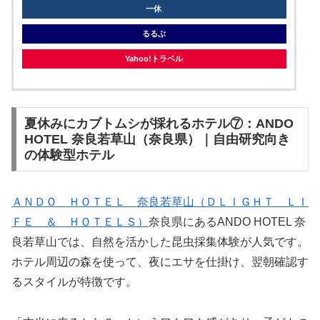
一休
るるぶ
Yahoo!トラベル
夏休みにカブトムシが採れるホテル⑦：ANDO
HOTEL 奈良若草山（奈良県）｜自由研究向き
の体験型ホテル
ＡＮＤＯ ＨＯＴＥＬ 奈良若草山（ＤＬＩＧＨＴ ＬＩ
ＦＥ ＆ ＨＯＴＥＬＳ）
奈良県にあるANDO HOTEL 奈
良若草山では、自然を活かした昆虫採集体験が人気です。
ホテル周辺の森を使って、夜にエサを仕掛け、翌朝確認す
るスタイルが特徴です。