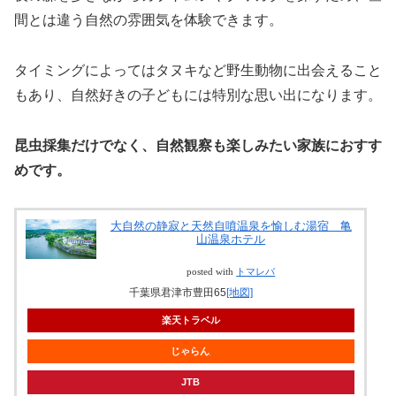
間とは違う自然の雰囲気を体験できます。
タイミングによってはタヌキなど野生動物に出会えること
もあり、自然好きの子どもには特別な思い出になります。
昆虫採集だけでなく、自然観察も楽しみたい家族におすす
めです。
大自然の静寂と天然自噴温泉を愉しむ湯宿 亀
山温泉ホテル
posted with
トマレバ
千葉県君津市豊田65
[地図]
楽天トラベル
じゃらん
JTB