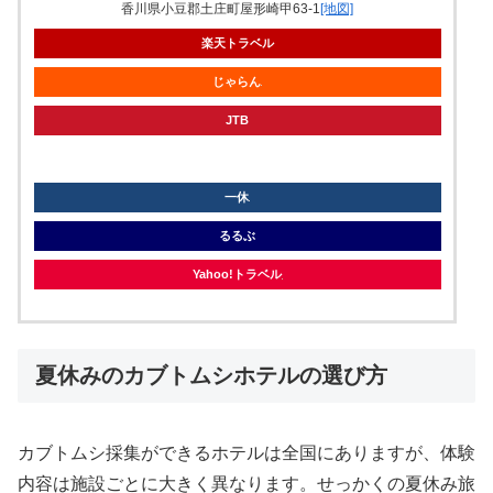
香川県小豆郡土庄町屋形崎甲63-1
[地図]
楽天トラベル
じゃらん
JTB
knt
一休
るるぶ
Yahoo!トラベル
夏休みのカブトムシホテルの選び方
カブトムシ採集ができるホテルは全国にありますが、体験
内容は施設ごとに大きく異なります。せっかくの夏休み旅