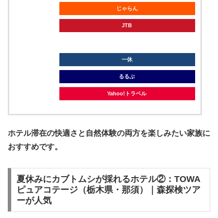
じゃらん
JTB
knt
一休
るるぶ
Yahoo!トラベル
ホテル滞在の快適さと自然体験の両方を楽しみたい家族に
おすすめです。
夏休みにカブトムシが採れるホテル②：TOWA
ピュアコテージ（栃木県・那須）｜森探検ツア
ーが人気