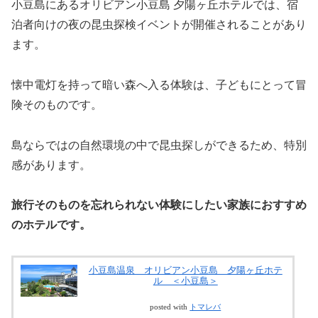
小豆島にあるオリビアン小豆島 夕陽ヶ丘ホテルでは、宿
泊者向けの夜の昆虫探検イベントが開催されることがあり
ます。
懐中電灯を持って暗い森へ入る体験は、子どもにとって冒
険そのものです。
島ならではの自然環境の中で昆虫探しができるため、特別
感があります。
旅行そのものを忘れられない体験にしたい家族におすすめ
のホテルです。
小豆島温泉 オリビアン小豆島 夕陽ヶ丘ホテ
ル ＜小豆島＞
posted with
トマレバ