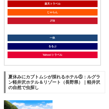
楽天トラベル
じゃらん
JTB
knt
一休
るるぶ
Yahoo!トラベル
夏休みにカブトムシが採れるホテル⑤：ルグラ
ン軽井沢ホテル＆リゾート（長野県）｜軽井沢
の自然で虫探し