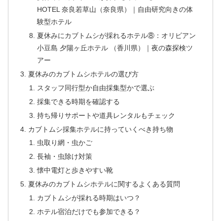
HOTEL 奈良若草山（奈良県）｜自由研究向きの体
験型ホテル
夏休みにカブトムシが採れるホテル⑧：オリビアン
小豆島 夕陽ヶ丘ホテル （香川県）｜夜の森探検ツ
アー
夏休みのカブトムシホテルの選び方
スタッフ同行型か自由採集型かで選ぶ
採集できる時期を確認する
持ち帰りサポートや道具レンタルもチェック
カブトムシ採集ホテルに持っていくべき持ち物
虫取り網・虫かご
長袖・虫除け対策
懐中電灯と歩きやすい靴
夏休みのカブトムシホテルに関するよくある質問
カブトムシが採れる時期はいつ？
ホテル宿泊だけでも参加できる？