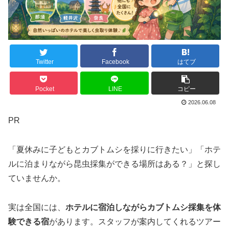
Twitter
Facebook
はてブ
Pocket
LINE
コピー
2026.06.08
PR
「夏休みに子どもとカブトムシを採りに行きたい」「ホテ
ルに泊まりながら昆虫採集ができる場所はある？」と探し
ていませんか。
実は全国には、
ホテルに宿泊しながらカブトムシ採集を体
験できる宿
があります。スタッフが案内してくれるツアー