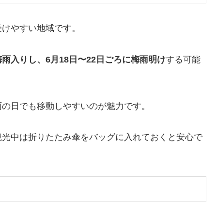
受けやすい地域です。
梅雨入りし、6月18日〜22日ごろに梅雨明け
する可能
雨の日でも移動しやすいのが魅力です。
観光中は折りたたみ傘をバッグに入れておくと安心で