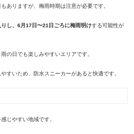
日もありますが、梅雨時期は注意が必要です。
入りし、6月17日〜21日ごろに梅雨明け
する可能性が
、雨の日でも楽しみやすいエリアです。
れやすいため、防水スニーカーがあると快適です。
を感じやすい地域です。