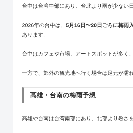
台中は台湾中部にあり、台北より雨が少ない
2026年の台中は、
5月16日〜20日ごろに梅雨
あります。
台中はカフェや市場、アートスポットが多く
一方で、郊外の観光地へ行く場合は足元が濡
高雄・台南の梅雨予想
高雄や台南は台湾南部にあり、北部より暑さ