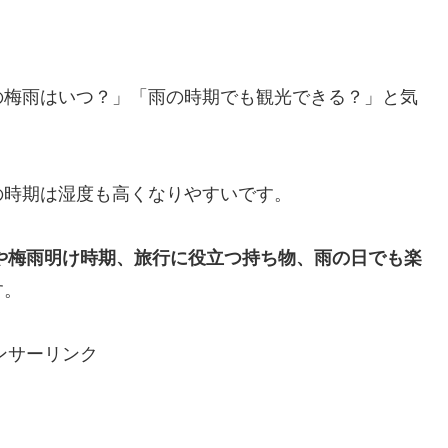
の梅雨はいつ？」「雨の時期でも観光できる？」と気
。
の時期は湿度も高くなりやすいです。
想や梅雨明け時期、旅行に役立つ持ち物、雨の日でも楽
す。
ンサーリンク