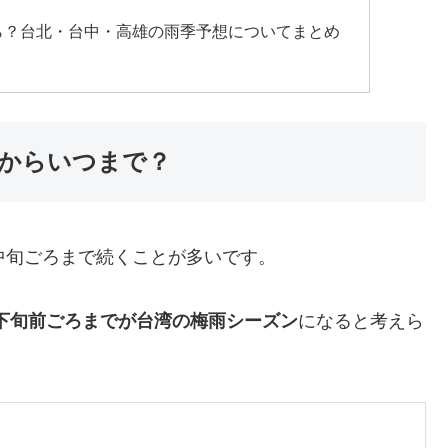
から？台北・台中・高雄の雨季予想についてまとめ
つからいつまで？
中旬ごろまで続くことが多いです。
月下旬前ごろまでが台湾の梅雨シーズン
になると考えら