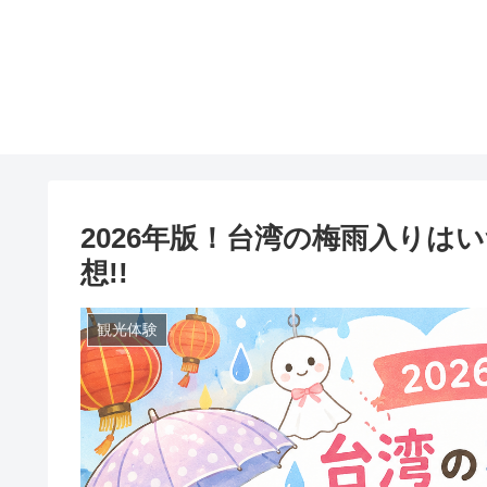
2026年版！台湾の梅雨入りは
想!!
観光体験