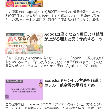
この記事では、agoda(アゴダ)8000円クーポンの最新情報や、本当に
8,000円引きになる条件をわかりやすく解説します。 結論から言う
と、8,000円クーポンは誰でも無条件で使えるわけではなく、最低利
用金額や対象ホテル、予約期間などの...
Agodaは高くなる？昨日より値段
海外の旅行会社
が上がる理由と安く予約するコツ
「昨日見た時よりAgodaが高くなってる…」 「Agodaって見るたび値
段が変わるの？」 「待った方が安くなる？今予約すべき？」 そんな
疑問を感じたことはありませんか？ 実は、Agoda（アゴダ）は昨日
より高くなることがあります...
Expediaキャンセル方法を解説！
海外の旅行会社
ホテル・航空券の手順まとめ
この記事では、Expedia（エクスペディア）のキャンセル方法につい
て、ホテル・航空券それぞれの手順をわかりやすく解説します。 結