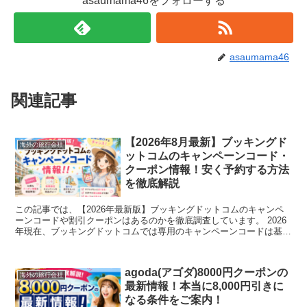
asaumama46をフォローする
asaumama46
関連記事
【2026年8月最新】ブッキングド
海外の旅行会社
ットコムのキャンペーンコード・
クーポン情報！安く予約する方法
を徹底解説
この記事では、【2026年最新版】ブッキングドットコムのキャンペ
ーンコードや割引クーポンはあるのかを徹底調査しています。 2026
年現在、ブッキングドットコムでは専用のキャンペーンコードは基本
的に配布されていません。 しかし、コードがな...
agoda(アゴダ)8000円クーポンの
海外の旅行会社
最新情報！本当に8,000円引きに
なる条件をご案内！