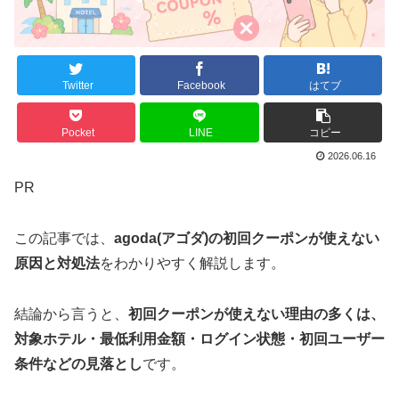
Twitter
Facebook
はてブ
Pocket
LINE
コピー
2026.06.16
PR
この記事では、
agoda(アゴダ)の初回クーポンが使えない
原因と対処法
をわかりやすく解説します。
結論から言うと、
初回クーポンが使えない理由の多くは、
対象ホテル・最低利用金額・ログイン状態・初回ユーザー
条件などの見落とし
です。