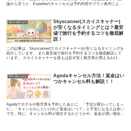
論から言うと、Expediaのキャンセルは予約内容やプラン条件によっ
て方法や返金可否が異なり、無料キャンセル...
Skyscanner(スカイスキャナー)
海外の旅行会社
が安くなるタイミングとは？最安
値で旅行を予約するコツを徹底解
説！
この記事は、Skyscanner(スカイスキャナー)が安くなるタイミングを
紹介しています。 また最安値で旅行を予約するコツを徹底解説して
います。 スカイスキャナーを使えば必ず安く航空券が買えるわけで
はありません。 安いタイミングや予約...
Agodaキャンセル方法！返金はい
海外の旅行会社
つかキャンセル料も解説！！
Agodaでホテルや航空券を予約したあとに、「予定が変わってしまっ
た」「キャンセルしたいけれど返金はいつ？」と不安になる人は多い
です。特に、キャンセル料が発生するかどうかや、返金が遅い場合の
対処法は気になるポイントでしょう。 Agodaで...