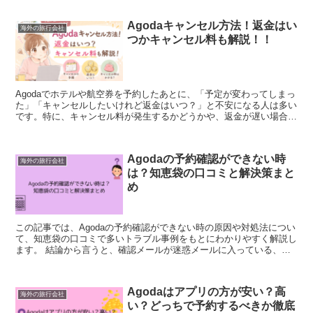
Agodaキャンセル方法！返金はい
海外の旅行会社
つかキャンセル料も解説！！
Agodaでホテルや航空券を予約したあとに、「予定が変わってしまっ
た」「キャンセルしたいけれど返金はいつ？」と不安になる人は多い
です。特に、キャンセル料が発生するかどうかや、返金が遅い場合の
対処法は気になるポイントでしょう。 Agodaで...
Agodaの予約確認ができない時
海外の旅行会社
は？知恵袋の口コミと解決策まと
め
この記事では、Agodaの予約確認ができない時の原因や対処法につい
て、知恵袋の口コミで多いトラブル事例をもとにわかりやすく解説し
ます。 結論から言うと、確認メールが迷惑メールに入っている、別
アカウントで予約している、予約番...
Agodaはアプリの方が安い？高
海外の旅行会社
い？どっちで予約するべきか徹底