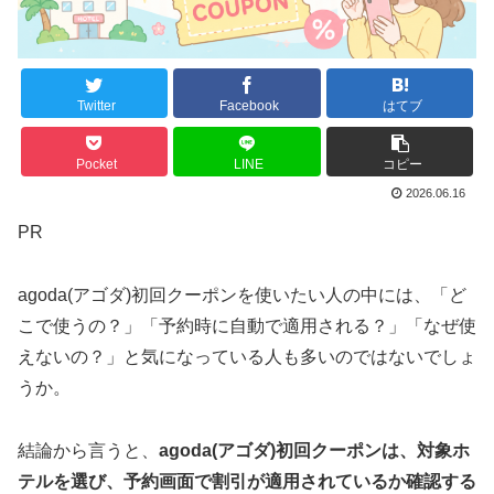
Twitter
Facebook
はてブ
Pocket
LINE
コピー
2026.06.16
PR
agoda(アゴダ)初回クーポンを使いたい人の中には、「ど
こで使うの？」「予約時に自動で適用される？」「なぜ使
えないの？」と気になっている人も多いのではないでしょ
うか。
結論から言うと、
agoda(アゴダ)初回クーポンは、対象ホ
テルを選び、予約画面で割引が適用されているか確認する