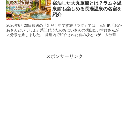
宿泊した大丸旅館とは？ラムネ温
泉館も楽しめる長湯温泉の名宿を
紹介
2026年6月20日放送の「朝だ！生です旅サラダ」では、元NHK「おか
あさんといっしょ」第11代うたのおにいさんの横山だいすけさんが
大分県を旅しました。 番組内で紹介された宿のひとつが、大分県竹
田市の長湯温泉にある大丸旅館です。 大丸旅...
スポンサーリンク