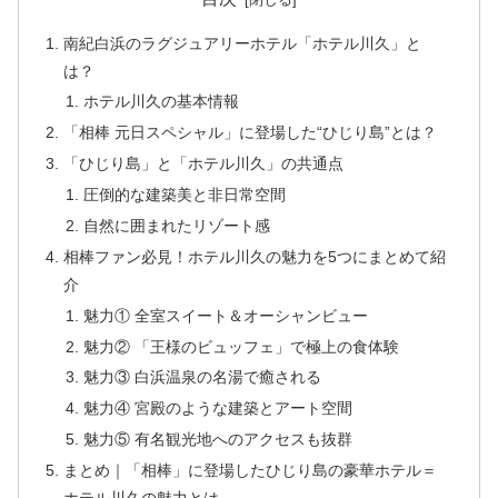
南紀白浜のラグジュアリーホテル「ホテル川久」と
は？
ホテル川久の基本情報
「相棒 元日スペシャル」に登場した“ひじり島”とは？
「ひじり島」と「ホテル川久」の共通点
圧倒的な建築美と非日常空間
自然に囲まれたリゾート感
相棒ファン必見！ホテル川久の魅力を5つにまとめて紹
介
魅力① 全室スイート＆オーシャンビュー
魅力② 「王様のビュッフェ」で極上の食体験
魅力③ 白浜温泉の名湯で癒される
魅力④ 宮殿のような建築とアート空間
魅力⑤ 有名観光地へのアクセスも抜群
まとめ｜「相棒」に登場したひじり島の豪華ホテル＝