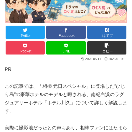
Twitter
Facebook
はてブ
Pocket
LINE
コピー
2026.05.11
2026.01.06
PR
この記事では、「相棒 元日スペシャル」に登場した“ひじ
り島”の豪華ホテルのモデルと噂される、南紀白浜のラグ
ジュアリーホテル「ホテル川久」について詳しく解説しま
す。
実際に撮影地だったとの声もあり、相棒ファンにはたまら