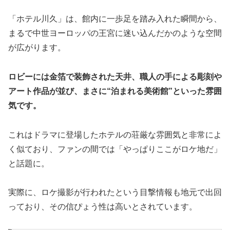
「ホテル川久」は、館内に一歩足を踏み入れた瞬間から、
まるで中世ヨーロッパの王宮に迷い込んだかのような空間
が広がります。
ロビーには金箔で装飾された天井、職人の手による彫刻や
アート作品が並び、まさに“泊まれる美術館”といった雰囲
気です。
これはドラマに登場したホテルの荘厳な雰囲気と非常によ
く似ており、ファンの間では「やっぱりここがロケ地だ」
と話題に。
実際に、ロケ撮影が行われたという目撃情報も地元で出回
っており、その信ぴょう性は高いとされています。