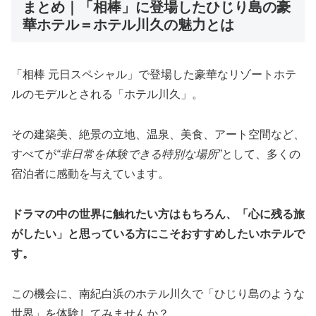
まとめ｜「相棒」に登場したひじり島の豪
華ホテル＝ホテル川久の魅力とは
「相棒 元日スペシャル」で登場した豪華なリゾートホテ
ルのモデルとされる「ホテル川久」。
その建築美、絶景の立地、温泉、美食、アート空間など、
すべてが
“非日常を体験できる特別な場所”
として、多くの
宿泊者に感動を与えています。
ドラマの中の世界に触れたい方はもちろん、「心に残る旅
がしたい」と思っている方にこそおすすめしたいホテルで
す。
この機会に、南紀白浜のホテル川久で「ひじり島のような
世界」を体験してみませんか？