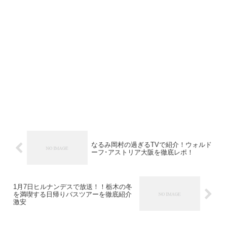
なるみ岡村の過ぎるTVで紹介！ウォルド
ーフ･アストリア大阪を徹底レポ！
1月7日ヒルナンデスで放送！！栃木の冬
を満喫する日帰りバスツアーを徹底紹介
激安