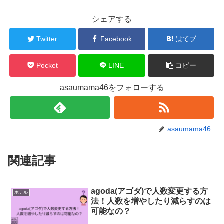
シェアする
Twitter
Facebook
はてブ
Pocket
LINE
コピー
asaumama46をフォローする
asaumama46
関連記事
agoda(アゴダ)で人数変更する方
ホテル
法！人数を増やしたり減らすのは
可能なの？