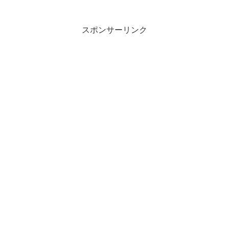
観光を楽しみながら、特別感の...
スポンサーリンク