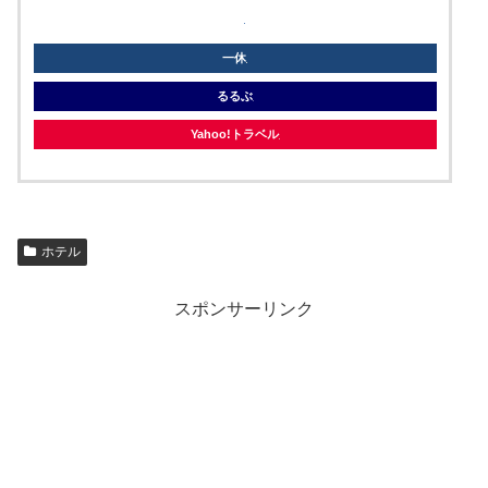
knt
一休
るるぶ
Yahoo!トラベル
ホテル
スポンサーリンク