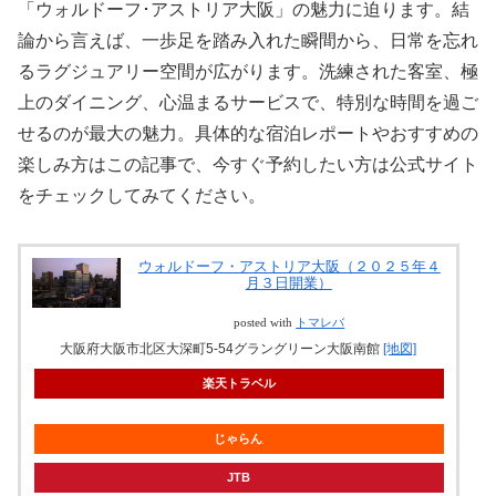
「ウォルドーフ･アストリア大阪」の魅力に迫ります。結
論から言えば、一歩足を踏み入れた瞬間から、日常を忘れ
るラグジュアリー空間が広がります。洗練された客室、極
上のダイニング、心温まるサービスで、特別な時間を過ご
せるのが最大の魅力。具体的な宿泊レポートやおすすめの
楽しみ方はこの記事で、今すぐ予約したい方は公式サイト
をチェックしてみてください。
ウォルドーフ・アストリア大阪（２０２５年４
月３日開業）
posted with
トマレバ
大阪府大阪市北区大深町5-54グラングリーン大阪南館
[地図]
楽天トラベル
じゃらん
JTB