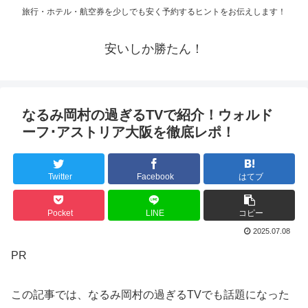
旅行・ホテル・航空券を少しでも安く予約するヒントをお伝えします！
安いしか勝たん！
なるみ岡村の過ぎるTVで紹介！ウォルド
ーフ･アストリア大阪を徹底レポ！
Twitter
Facebook
はてブ
Pocket
LINE
コピー
2025.07.08
PR
この記事では、なるみ岡村の過ぎるTVでも話題になった