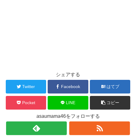
シェアする
Twitter
Facebook
はてブ
Pocket
LINE
コピー
asaumama46をフォローする