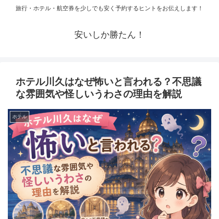
旅行・ホテル・航空券を少しでも安く予約するヒントをお伝えします！
安いしか勝たん！
ホテル川久はなぜ怖いと言われる？不思議
な雰囲気や怪しいうわさの理由を解説
ホテル