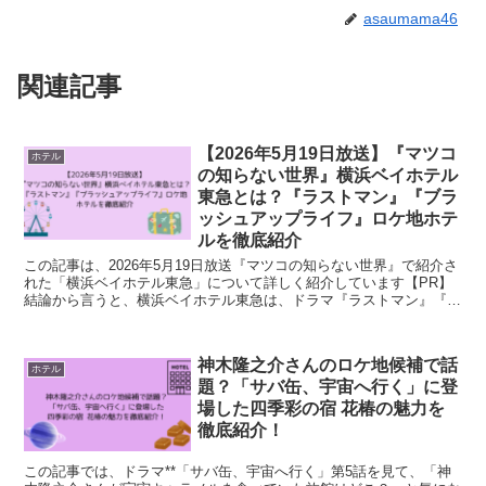
asaumama46
関連記事
【2026年5月19日放送】『マツコ
ホテル
の知らない世界』横浜ベイホテル
東急とは？『ラストマン』『ブラ
ッシュアップライフ』ロケ地ホテ
ルを徹底紹介
この記事は、2026年5月19日放送『マツコの知らない世界』で紹介さ
れた「横浜ベイホテル東急」について詳しく紹介しています【PR】
結論から言うと、横浜ベイホテル東急は、ドラマ『ラストマン』『ブ
ラッシュアップライフ』のロケ地として話題にな...
神木隆之介さんのロケ地候補で話
ホテル
題？「サバ缶、宇宙へ行く」に登
場した四季彩の宿 花椿の魅力を
徹底紹介！
この記事では、ドラマ**「サバ缶、宇宙へ行く」第5話を見て、「神