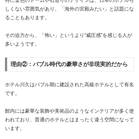
特に金色のドームや石造りのデザインは、日本のホテルら
しくない雰囲気があり、「海外の宮殿みたい」と話題にな
ることもあります。
その迫力から、「怖い」というより“威圧感”を感じる人が
多いようです。
理由②：バブル時代の豪華さが非現実的だから
ホテル川久はバブル期に建設された高級ホテルとして有名
です。
館内には豪華な装飾や美術品のようなインテリアが多く使
われており、普通のホテルとはまったく違う空間になって
います。