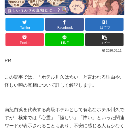
Twitter
Facebook
はてブ
Pocket
LINE
コピー
2026.05.11
PR
この記事では、「ホテル川久は怖い」と言われる理由や、
怪しい噂の真相について詳しく解説します。
南紀白浜を代表する高級ホテルとして有名なホテル川久で
すが、検索では「心霊」「怪しい」「怖い」といった関連
ワードが表示されることもあり、不安に感じる人も少なく