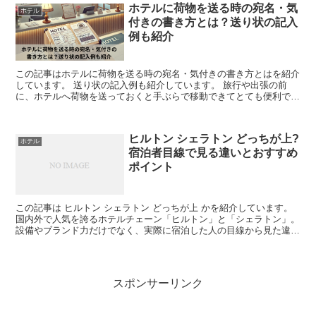
ホテルに荷物を送る時の宛名・気
ホテル
付きの書き方とは？送り状の記入
例も紹介
この記事はホテルに荷物を送る時の宛名・気付きの書き方とはを紹介
しています。 送り状の記入例も紹介しています。 旅行や出張の前
に、ホテルへ荷物を送っておくと手ぶらで移動できてとても便利で
す。でも、「宛名ってどう書くの？」「気付きってなに？...
ヒルトン シェラトン どっちが上?
ホテル
宿泊者目線で見る違いとおすすめ
ポイント
この記事は ヒルトン シェラトン どっちが上 かを紹介しています。
国内外で人気を誇るホテルチェーン「ヒルトン」と「シェラトン」。
設備やブランド力だけでなく、実際に宿泊した人の目線から見た違い
にも注目することで、本当に自分に合ったホテルを選ぶ...
スポンサーリンク