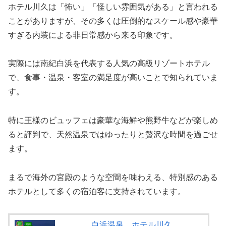
ホテル川久は「怖い」「怪しい雰囲気がある」と言われる
ことがありますが、その多くは圧倒的なスケール感や豪華
すぎる内装による非日常感から来る印象です。
実際には南紀白浜を代表する人気の高級リゾートホテル
で、食事・温泉・客室の満足度が高いことで知られていま
す。
特に王様のビュッフェは豪華な海鮮や熊野牛などが楽しめ
ると評判で、天然温泉ではゆったりと贅沢な時間を過ごせ
ます。
まるで海外の宮殿のような空間を味わえる、特別感のある
ホテルとして多くの宿泊客に支持されています。
白浜温泉 ホテル川久