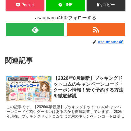
Pocket
LINE
コピー
asaumama46をフォローする
asaumama46
関連記事
【2026年8月最新】ブッキングド
海外の旅行会社
ットコムのキャンペーンコード・
クーポン情報！安く予約する方法
を徹底解説
この記事では、【2026年最新版】ブッキングドットコムのキャンペ
ーンコードや割引クーポンはあるのかを徹底調査しています。 2026
年現在、ブッキングドットコムでは専用のキャンペーンコードは基本
的に配布されていません。 しかし、コードがな...