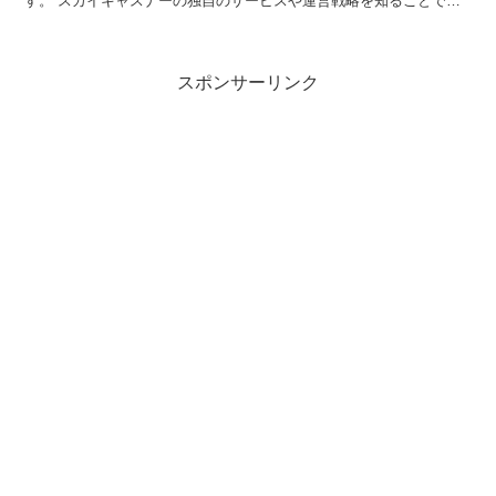
す。 スカイキャスナーの独自のサービスや運営戦略を知ることで、
安心してお得な旅行を楽しむためのヒントを見つけること...
スポンサーリンク