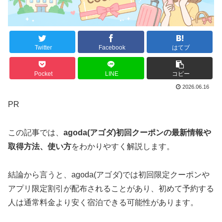
Twitter
Facebook
はてブ
Pocket
LINE
コピー
2026.06.16
PR
この記事では、
agoda(アゴダ)初回クーポンの最新情報や
取得方法、使い方
をわかりやすく解説します。
結論から言うと、agoda(アゴダ)では初回限定クーポンや
アプリ限定割引が配布されることがあり、初めて予約する
人は通常料金より安く宿泊できる可能性があります。